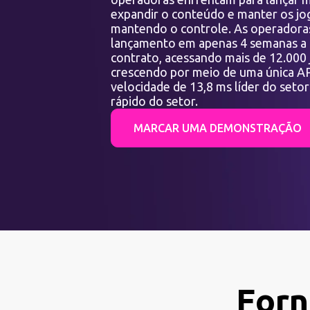
expandir o conteúdo e manter os jo
mantendo o controle. As operadora
lançamento em apenas 4 semanas a p
contrato, acessando mais de 12.000
crescendo por meio de uma única AP
velocidade de 13,8 ms líder do setor
rápido do setor.
MARCAR UMA DEMONSTRAÇÃO
Forn