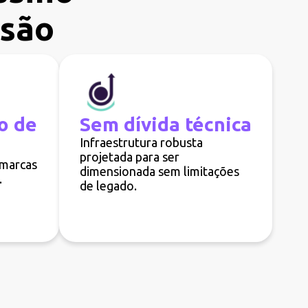
isão
o de
Sem dívida técnica
Infraestrutura robusta
projetada para ser
 marcas
dimensionada sem limitações
.
de legado.