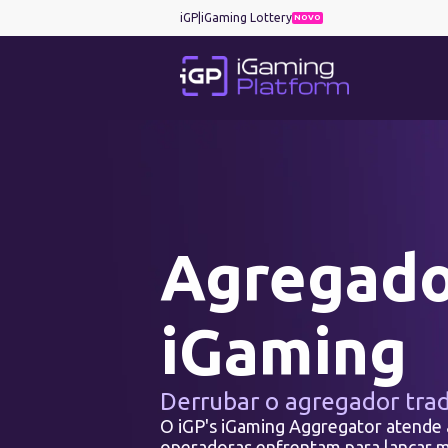
iGP
|
iGaming Lottery
NOVO
Agregado
iGaming
Derrubar o agregador trad
O iGP's iGaming Aggregator atende 
operadoras enfrentam para lançar m