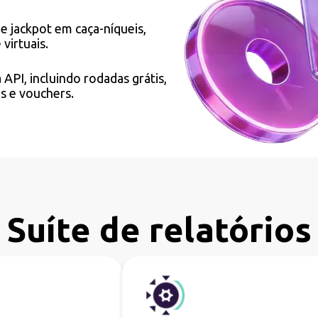
e jackpot em caça-níqueis,
virtuais.
PI, incluindo rodadas grátis,
s e vouchers.
Suíte de relatórios