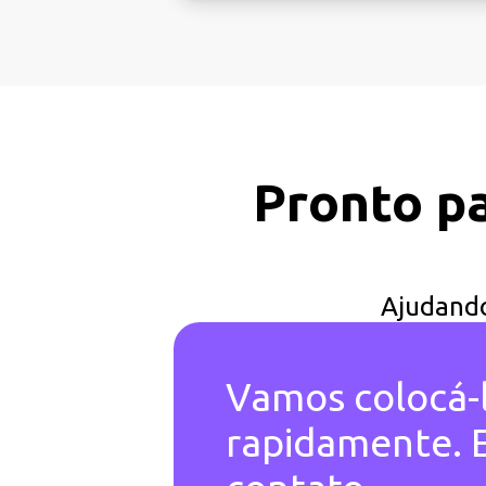
Pronto pa
Ajudando
Vamos colocá-l
rapidamente. 