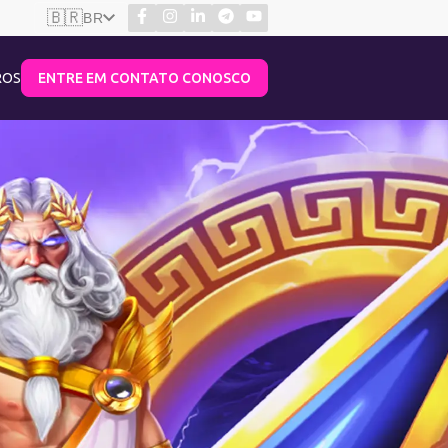
🇧🇷
BR
ROS
ENTRE EM CONTATO CONOSCO