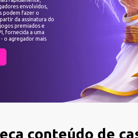
gadores envolvidos,
s podem fazer o
artir da assinatura do
 jogos premiados e
I, fornecida a uma
 - o agregador mais
eça conteúdo de ca