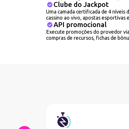
Clube do Jackpot
Uma camada certificada de 4 níveis d
cassino ao vivo, apostas esportivas e 
API promocional
Execute promoções do provedor via A
compras de recursos, fichas de bônu