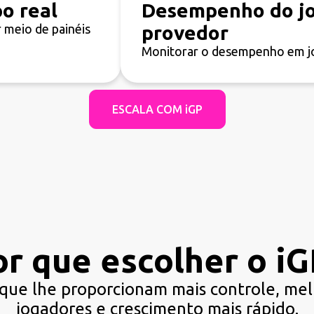
o real
Desempenho do jo
 meio de painéis
provedor
Monitorar o desempenho em j
ESCALA COM iGP
or que escolher o iG
que lhe proporcionam mais controle, mel
jogadores e crescimento mais rápido.